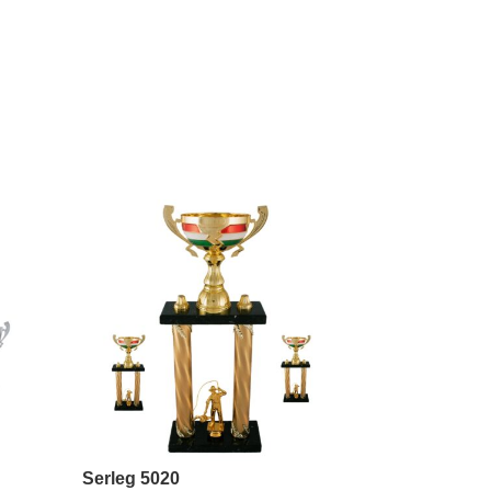
Serleg 5020