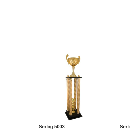
Kapcsolódó termékek
Serleg 5003
Serl