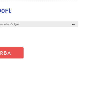
90
Ft
RBA