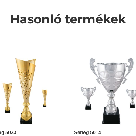
Hasonló termékek
eg 5033
Serleg 5014